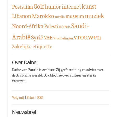
Golf
kunst
humor
internet
Posts
film
muziek
Libanon
Marokko
museum
media
Saudi-
Noord-Afrika
Palestina
reis
vrouwen
Arabië
Syrië
VAE
Vluchtelingen
Zakelijke etiquette
Over Dafne
Dafne van Baarle is Arabiste. Zij geeft training en advies over
de Arabische wereld. Ook blogt ze over cultuur en sterke
vrouwen.
Volg mij
|
Print
|
RSS
Nieuwsbrief