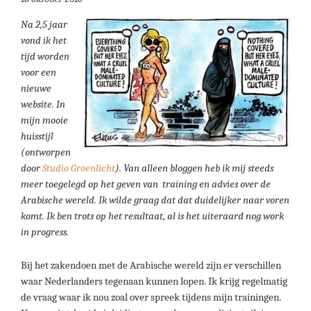
Na 2,5 jaar
vond ik het
tijd worden
voor een
nieuwe
website. In
mijn mooie
huisstijl
(ontworpen
door
Studio Groenlicht
). Van alleen bloggen heb ik mij steeds
meer toegelegd op het geven van training en advies over de
Arabische wereld. Ik wilde graag dat dat duidelijker naar voren
komt. Ik ben trots op het resultaat, al is het uiteraard nog work
in progress.
Bij het zakendoen met de Arabische wereld zijn er verschillen
waar Nederlanders tegenaan kunnen lopen. Ik krijg regelmatig
de vraag waar ik nou zoal over spreek tijdens mijn trainingen.