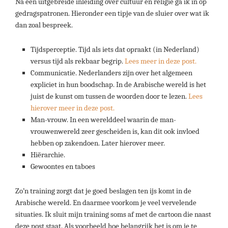
Na een uitgebreide inleiding over cultuur en religie ga ik in op
gedragspatronen. Hieronder een tipje van de sluier over wat ik
dan zoal bespreek.
Tijdsperceptie. Tijd als iets dat opraakt (in Nederland)
versus tijd als rekbaar begrip.
Lees meer in deze post.
Communicatie. Nederlanders zijn over het algemeen
expliciet in hun boodschap. In de Arabische wereld is het
juist de kunst om tussen de woorden door te lezen.
Lees
hierover meer in deze post.
Man-vrouw. In een werelddeel waarin de man-
vrouwenwereld zeer gescheiden is, kan dit ook invloed
hebben op zakendoen. Later hierover meer.
Hiërarchie.
Gewoontes en taboes
Zo’n training zorgt dat je goed beslagen ten ijs komt in de
Arabische wereld. En daarmee voorkom je veel vervelende
situaties. Ik sluit mijn training soms af met de cartoon die naast
deze post staat. Als voorbeeld hoe belangrijk het is om je te