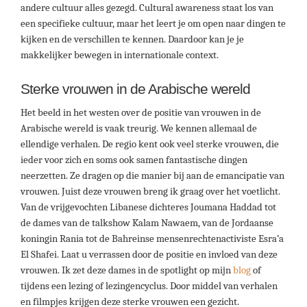
andere cultuur alles gezegd. Cultural awareness staat los van
een specifieke cultuur, maar het leert je om open naar dingen te
kijken en de verschillen te kennen. Daardoor kan je je
makkelijker bewegen in internationale context.
Sterke vrouwen in de Arabische wereld
Het beeld in het westen over de positie van vrouwen in de
Arabische wereld is vaak treurig. We kennen allemaal de
ellendige verhalen. De regio kent ook veel sterke vrouwen, die
ieder voor zich en soms ook samen fantastische dingen
neerzetten. Ze dragen op die manier bij aan de emancipatie van
vrouwen. Juist deze vrouwen breng ik graag over het voetlicht.
Van de vrijgevochten Libanese dichteres Joumana Haddad tot
de dames van de talkshow Kalam Nawaem, van de Jordaanse
koningin Rania tot de Bahreinse mensenrechtenactiviste Esra’a
El Shafei. Laat u verrassen door de positie en invloed van deze
vrouwen. Ik zet deze dames in de spotlight op mijn
blog
of
tijdens een lezing of lezingencyclus. Door middel van verhalen
en filmpjes krijgen deze sterke vrouwen een gezicht.