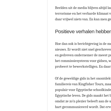
Beelden uit de media blijven altijd 
terrorisme en het verharde klimaat vo
daar vrijwel niets van. En kan men 
Positieve verhalen hebb
Hoe dan ook is berichtgeving in de m
nieuws. Er wordt niet snel geschreve
en gedreven ondernemer de meest pra
het commissiesysteem voor gidsen, w
probeert te bewerkstelligen. En daa
Of de geweldige gids in het onontdek
familiereis van Kingfisher Tours, ma
populair voor Egyptische schoolkind
Egyptische leven. De gids maakt het 
omdat ze zo’n plezier beleeft aan de u
hart gecommuniceerd wordt. Dat ervaa