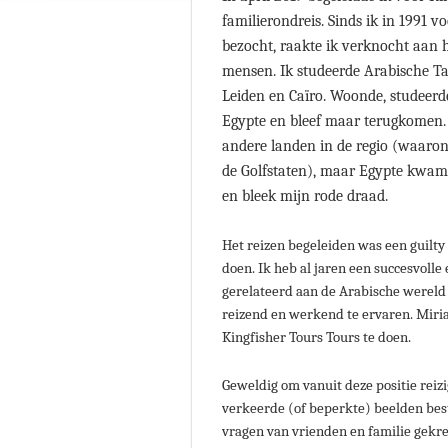
familierondreis. Sinds ik in 1991 v
bezocht, raakte ik verknocht aan 
mensen. Ik studeerde Arabische Ta
Leiden en Caïro. Woonde, studeerd
Egypte en bleef maar terugkomen.
andere landen in de regio (waar
de Golfstaten), maar Egypte kwam 
en bleek mijn rode draad.
Het reizen begeleiden was een guilty
doen. Ik heb al jaren een succesvolle
gerelateerd aan de Arabische wereld 
reizend en werkend te ervaren. Mir
Kingfisher Tours Tours te doen.
Geweldig om vanuit deze positie reiz
verkeerde (of beperkte) beelden bes
vragen van vrienden en familie gekre