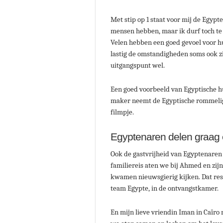
Met stip op 1 staat voor mij de Egypt
mensen hebben, maar ik durf toch te g
Velen hebben een goed gevoel voor h
lastig de omstandigheden soms ook zi
uitgangspunt wel.
Een goed voorbeeld van Egyptische h
maker neemt de Egyptische rommeligh
filmpje.
Egyptenaren delen graag e
Ook de gastvrijheid van Egyptenaren 
familiereis aten we bij Ahmed en zij
kwamen nieuwsgierig kijken. Dat res
team Egypte, in de ontvangstkamer.
En mijn lieve vriendin Iman in Caïro 