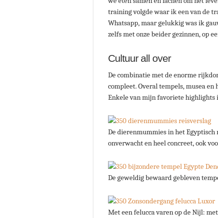
we eten samen en lachen om het leven.
training volgde waar ik een van de tr
Whatsapp, maar gelukkig was ik gauw
zelfs met onze beider gezinnen, op een
Cultuur all over
De combinatie met de enorme rijkdom
compleet. Overal tempels, musea en h
Enkele van mijn favoriete highlights i
De dierenmummies in het Egyptisch mu
onverwacht en heel concreet, ook voo
De geweldig bewaard gebleven tempel
Met een felucca varen op de Nijl: met