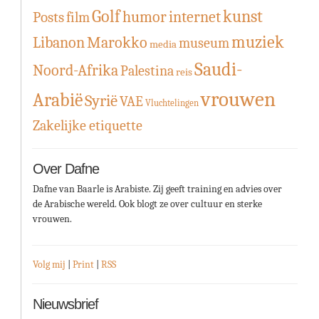
Golf
kunst
humor
internet
Posts
film
muziek
Libanon
Marokko
museum
media
Saudi-
Noord-Afrika
Palestina
reis
vrouwen
Arabië
Syrië
VAE
Vluchtelingen
Zakelijke etiquette
Over Dafne
Dafne van Baarle is Arabiste. Zij geeft training en advies over
de Arabische wereld. Ook blogt ze over cultuur en sterke
vrouwen.
Volg mij
|
Print
|
RSS
Nieuwsbrief