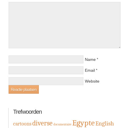
*
Name
*
Email
Website
Trefwoorden
Egypte
diverse
English
cartoons
documentaire