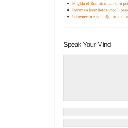
Magida el-Roumi: muziek en po
Fairuz en haar liefde voor Liban
Leesvoer in coronatijden: serie
Speak Your Mind