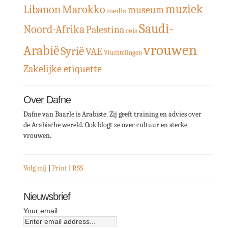
muziek
Libanon
Marokko
museum
media
Saudi-
Noord-Afrika
Palestina
reis
vrouwen
Arabië
Syrië
VAE
Vluchtelingen
Zakelijke etiquette
Over Dafne
Dafne van Baarle is Arabiste. Zij geeft training en advies over
de Arabische wereld. Ook blogt ze over cultuur en sterke
vrouwen.
Volg mij
|
Print
|
RSS
Nieuwsbrief
Your email: