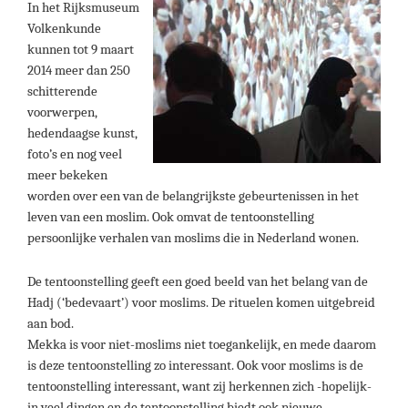
In het Rijksmuseum
Volkenkunde
kunnen tot 9 maart
2014 meer dan 250
schitterende
voorwerpen,
hedendaagse kunst,
foto’s en nog veel
meer bekeken
worden over een van de belangrijkste gebeurtenissen in het
leven van een moslim. Ook omvat de tentoonstelling
persoonlijke verhalen van moslims die in Nederland wonen.
De tentoonstelling geeft een goed beeld van het belang van de
Hadj (‘bedevaart’) voor moslims. De rituelen komen uitgebreid
aan bod.
Mekka is voor niet-moslims niet toegankelijk, en mede daarom
is deze tentoonstelling zo interessant. Ook voor moslims is de
tentoonstelling interessant, want zij herkennen zich -hopelijk-
in veel dingen en de tentoonstelling biedt ook nieuwe