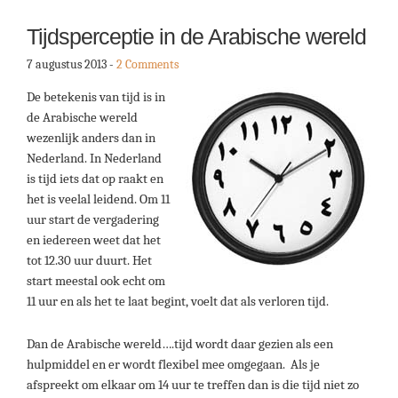
Tijdsperceptie in de Arabische wereld
7 augustus 2013
-
2 Comments
De betekenis van tijd is in
de Arabische wereld
wezenlijk anders dan in
Nederland. In Nederland
is tijd iets dat op raakt en
het is veelal leidend. Om 11
uur start de vergadering
en iedereen weet dat het
tot 12.30 uur duurt. Het
start meestal ook echt om
11 uur en als het te laat begint, voelt dat als verloren tijd.
Dan de Arabische wereld….tijd wordt daar gezien als een
hulpmiddel en er wordt flexibel mee omgegaan. Als je
afspreekt om elkaar om 14 uur te treffen dan is die tijd niet zo