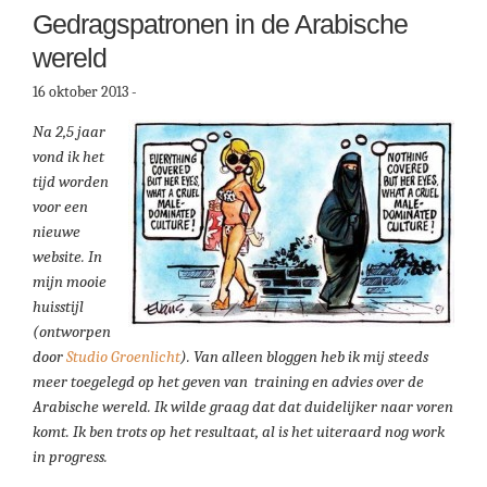
Gedragspatronen in de Arabische
wereld
16 oktober 2013
-
Na 2,5 jaar
vond ik het
tijd worden
voor een
nieuwe
website. In
mijn mooie
huisstijl
(ontworpen
door
Studio Groenlicht
). Van alleen bloggen heb ik mij steeds
meer toegelegd op het geven van training en advies over de
Arabische wereld. Ik wilde graag dat dat duidelijker naar voren
komt. Ik ben trots op het resultaat, al is het uiteraard nog work
in progress.