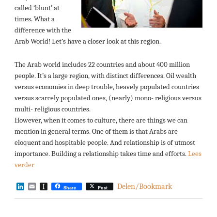
called ‘blunt’ at
times. What a
difference with the
Arab World! Let’s have a closer look at this region.
The Arab world includes 22 countries and about 400 million
people. It’s a large region, with distinct differences. Oil wealth
versus economies in deep trouble, heavely populated countries
versus scarcely populated ones, (nearly) mono- religious versus
multi- religious countries.
However, when it comes to culture, there are things we can
mention in general terms. One of them is that Arabs are
eloquent and hospitable people. And relationship is of utmost
importance. Building a relationship takes time and efforts.
Lees
verder
LinkedIn
Email
Instapaper
Delen/Bookmark
Share
Post