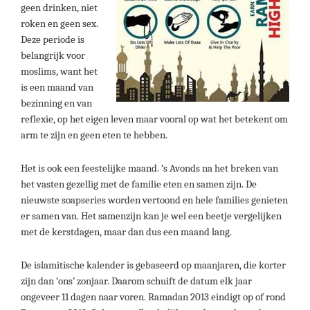
geen drinken, niet
roken en geen sex.
Deze periode is
belangrijk voor
moslims, want het
is een maand van
bezinning en van
reflexie, op het eigen leven maar vooral op wat het betekent om
arm te zijn en geen eten te hebben.
Het is ook een feestelijke maand. ‘s Avonds na het breken van
het vasten gezellig met de familie eten en samen zijn. De
nieuwste soapseries worden vertoond en hele families genieten
er samen van. Het samenzijn kan je wel een beetje vergelijken
met de kerstdagen, maar dan dus een maand lang.
De islamitische kalender is gebaseerd op maanjaren, die korter
zijn dan ‘ons’ zonjaar. Daarom schuift de datum elk jaar
ongeveer 11 dagen naar voren. Ramadan 2013 eindigt op of rond