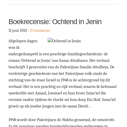
Boekrecensie: Ochtend in Jenin
11 juni 2013
-
3 Comments
Afgelopen dagen
was ik
ondergedompeld in een prachtige familiegeschiedenis: de
roman ‘Ochtend in Jenin’ van Susan Abulhawa. Het verhaal
beschrijft 3 generaties van de Palestijnse familie Abulheja. De
verdrietige geschiedenis van het Palestijnse volk sinds de
stichting van de staat Israël in 1948 is de achtergrond bij dit
verhaal. Het is een prachtig en rijk verhaal, waarin ik helemaal
meeleefde met Amaal, Joessoef en hun broer Isma’iel die
vermist raakte tijdens de vlucht uit hun dorp Ein Hod. Isma’iel
groeit op als joodse jongen met de naam David…
1948 wordt door Palestijnen de Nakba genoemd, de catastrofe.
In dit rampjaar werden honderdduizenden gedwongen te