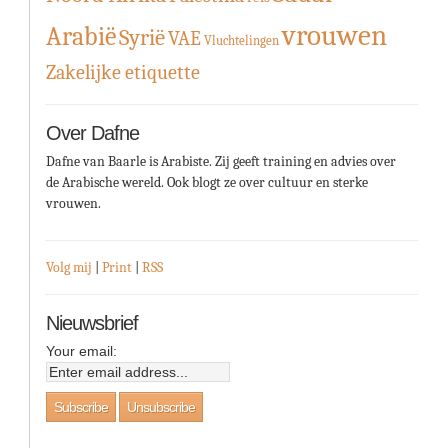
vrouwen
Arabië
Syrië
VAE
Vluchtelingen
Zakelijke etiquette
Over Dafne
Dafne van Baarle is Arabiste. Zij geeft training en advies over
de Arabische wereld. Ook blogt ze over cultuur en sterke
vrouwen.
Volg mij
|
Print
|
RSS
Nieuwsbrief
Your email: