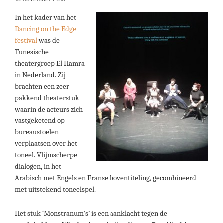
In het kader van het
Dancing on the Edge
festival
was de
Tunesische
theatergroep El Hamra
in Nederland. Zij
brachten een zeer
pakkend theaterstuk
waarin de acteurs zich
vastgeketend op
bureaustoelen
verplaatsen over het
toneel. Vlijmscherpe
dialogen, in het
Arabisch met Engels en Franse boventiteling, gecombineerd
met uitstekend toneelspel.
Het stuk ‘Monstranum’s’ is een aanklacht tegen de